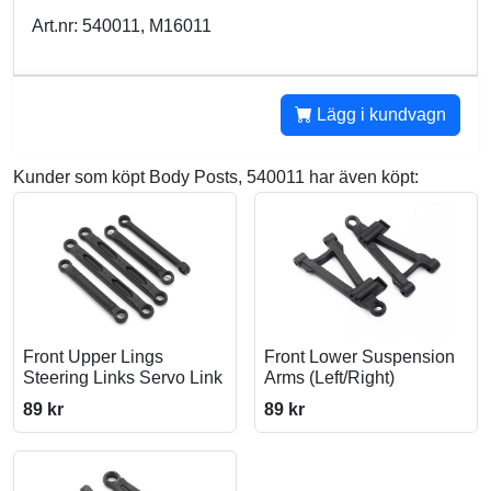
Art.nr: 540011, M16011
Lägg i kundvagn
Kunder som köpt Body Posts, 540011 har även köpt:
Front Upper Lings
Front Lower Suspension
Steering Links Servo Link
Arms (Left/Right)
89 kr
89 kr