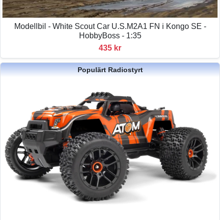
Modellbil - White Scout Car U.S.M2A1 FN i Kongo SE -
HobbyBoss - 1:35
435 kr
Populärt Radiostyrt