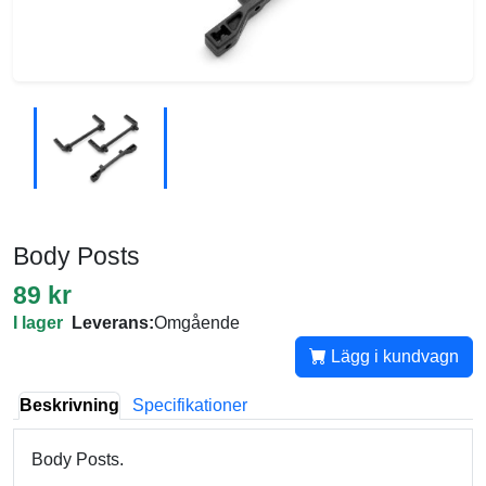
Body Posts
89 kr
I lager
Leverans:
Omgående
Lägg i kundvagn
Beskrivning
Specifikationer
Body Posts.