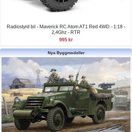
Radiostyrd bil - Maverick RC Atom AT1 Red 4WD - 1:18 -
2,4Ghz - RTR
995 kr
Nya Byggmodeller