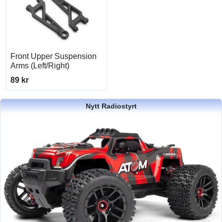
Front Upper Suspension
Arms (Left/Right)
89 kr
Nytt Radiostyrt