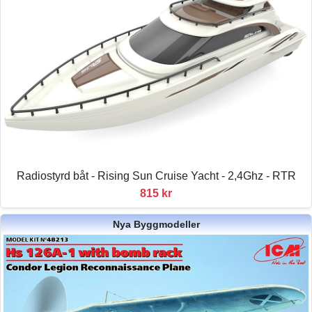
Radiostyrd båt - Rising Sun Cruise Yacht - 2,4Ghz - RTR
815 kr
Nya Byggmodeller