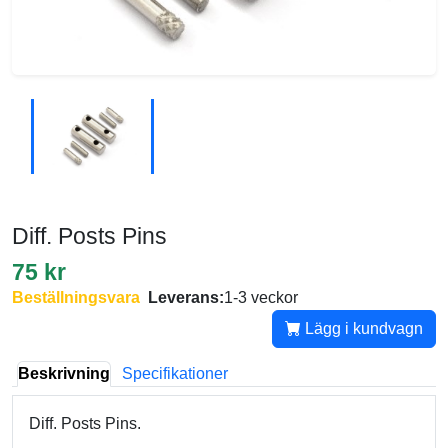
Diff. Posts Pins
75 kr
Beställningsvara
Leverans:
1-3 veckor
Lägg i kundvagn
Beskrivning
Specifikationer
Diff. Posts Pins.