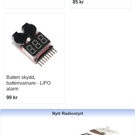
85 kr
Batteri skydd,
batterivarnare - LiPO
alarm
99 kr
Nytt Radiostyrt