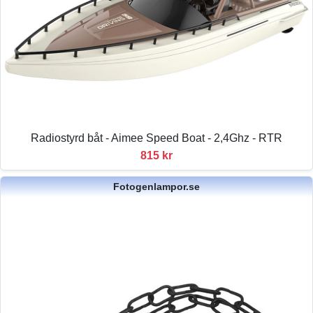
Radiostyrd båt - Aimee Speed Boat - 2,4Ghz - RTR
815 kr
Fotogenlampor.se