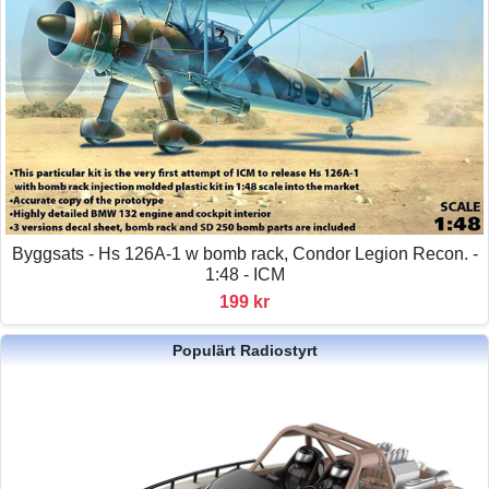
Byggsats - Hs 126A-1 w bomb rack, Condor Legion Recon. -
1:48 - ICM
199 kr
Populärt Radiostyrt