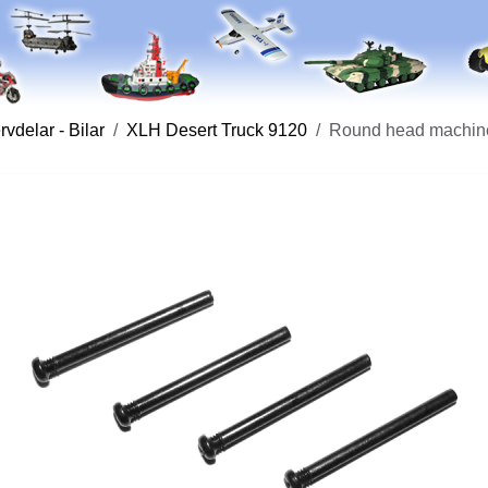
vdelar - Bilar
XLH Desert Truck 9120
Round head machine