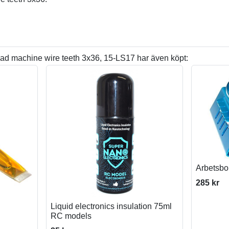
d machine wire teeth 3x36, 15-LS17 har även köpt:
Arbetsbo
285 kr
Liquid electronics insulation 75ml
RC models