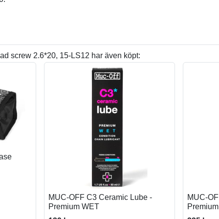
d screw 2.6*20, 15-LS12 har även köpt:
Case
MUC-OFF C3 Ceramic Lube -
MUC-OFF
Premium WET
Premiu