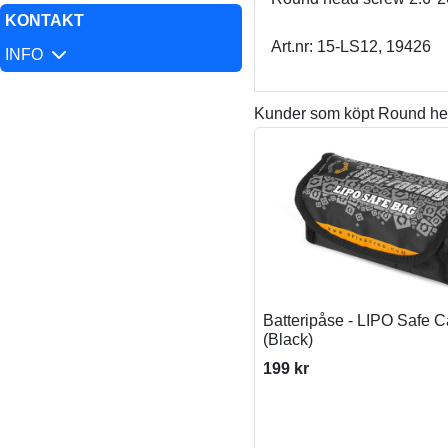
KONTAKT
Art.nr: 15-LS12, 19426
INFO
Kunder som köpt Round hea
Batteripåse - LIPO Safe 
(Black)
199 kr