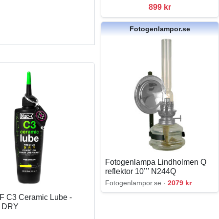
899 kr
Fotogenlampor.se
Fotogenlampa Lindholmen Q
reflektor 10’’’ N244Q
Fotogenlampor.se ·
2079 kr
 C3 Ceramic Lube -
m DRY