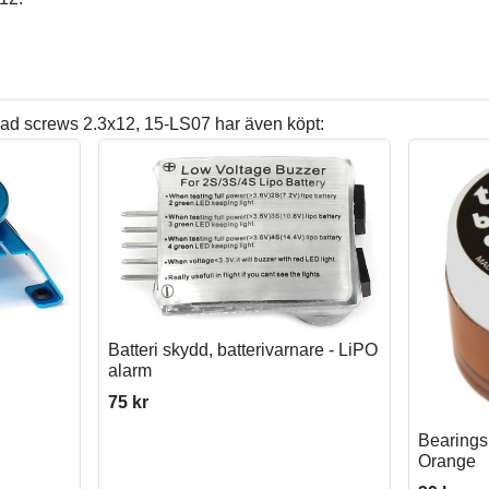
d screws 2.3x12, 15-LS07 har även köpt:
Batteri skydd, batterivarnare - LiPO
alarm
75 kr
Bearings 
Orange