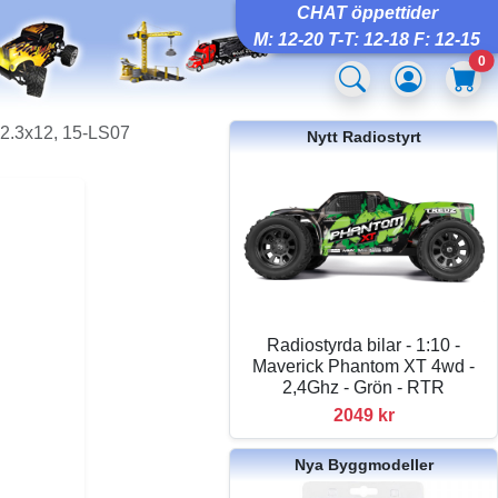
CHAT öppettider
M: 12-20 T-T: 12-18 F: 12-15
0
2.3x12, 15-LS07
Nytt Radiostyrt
Radiostyrda bilar - 1:10 -
Maverick Phantom XT 4wd -
2,4Ghz - Grön - RTR
2049 kr
Nya Byggmodeller