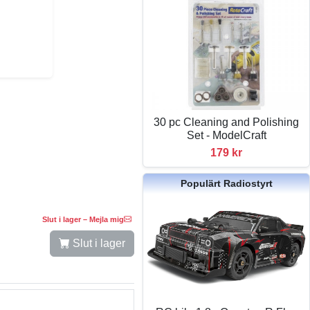
30 pc Cleaning and Polishing
Set - ModelCraft
179 kr
Populärt Radiostyrt
Slut i lager – Mejla mig
Slut i lager