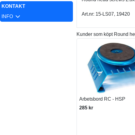
KONTAKT
Art.nr: 15-LS07, 19420
INFO
Kunder som köpt Round hea
Arbetsbord RC - HSP
285 kr