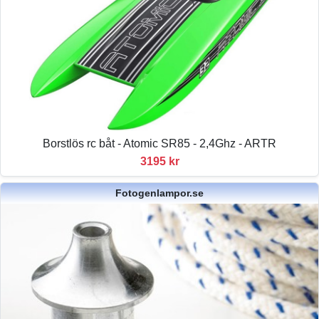
Borstlös rc båt - Atomic SR85 - 2,4Ghz - ARTR
3195 kr
Fotogenlampor.se