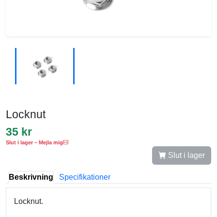
Locknut
35 kr
Slut i lager – Mejla mig
Slut i lager
Beskrivning
Specifikationer
Locknut.