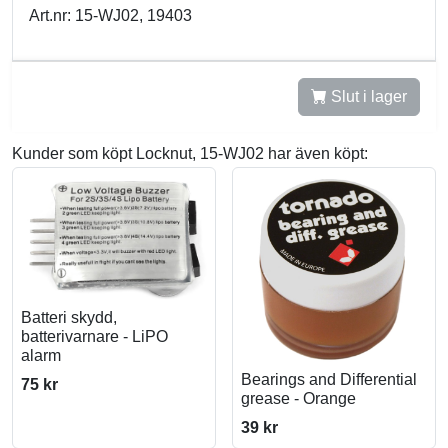
Art.nr: 15-WJ02, 19403
Slut i lager
Kunder som köpt Locknut, 15-WJ02 har även köpt:
Batteri skydd,
batterivarnare - LiPO
alarm
Bearings and Differential
75 kr
grease - Orange
39 kr