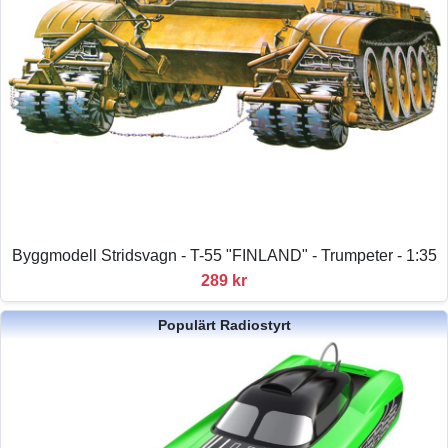
Byggmodell Stridsvagn - T-55 "FINLAND" - Trumpeter - 1:35
289 kr
Populärt Radiostyrt