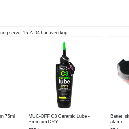
ring servo, 15-ZJ04 har även köpt:
ion 75ml
MUC-OFF C3 Ceramic Lube -
Batteri s
Premium DRY
alarm