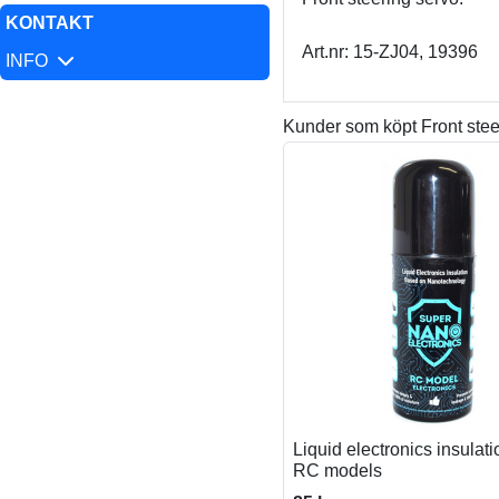
KONTAKT
Art.nr: 15-ZJ04, 19396
INFO
Kunder som köpt Front stee
Liquid electronics insulat
RC models