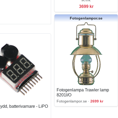
3699 kr
Fotogenlampor.se
Fotogenlampa Trawler lamp
8201I/O
Fotogenlampor.se ·
2699 kr
kydd, batterivarnare - LiPO