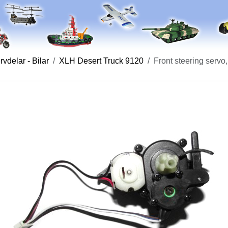
vdelar - Bilar
XLH Desert Truck 9120
Front steering servo