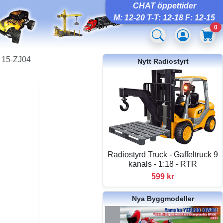
CHAT öppettider
M: 12-20 T-T: 12-18 F: 12-15
0
, 15-ZJ04
Nytt Radiostyrt
Radiostyrd Truck - Gaffeltruck 9
kanals - 1:18 - RTR
599 kr
Nya Byggmodeller