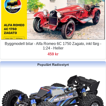
Byggmodell bilar - Alfa Romeo 6C 1750 Zagato, inkl färg -
1:24 - Heller
459 kr
Populärt Radiostyrt