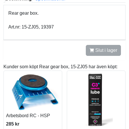
Rear gear box.
Art.nr: 15-ZJ05, 19397
Slut i lager
Kunder som köpt Rear gear box, 15-ZJ05 har även köpt:
Arbetsbord RC - HSP
285 kr