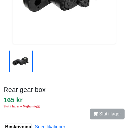
Rear gear box
165 kr
Slut i lager – Mejla mig
Slut i lager
Beskrivning
Specifikationer