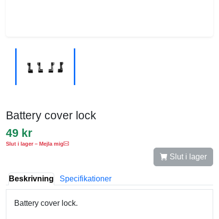
Battery cover lock
49 kr
Slut i lager – Mejla mig
Slut i lager
Beskrivning
Specifikationer
Battery cover lock.