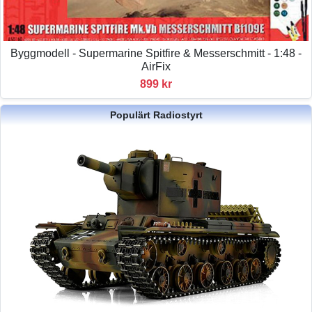
Byggmodell - Supermarine Spitfire & Messerschmitt - 1:48 -
AirFix
899 kr
Populärt Radiostyrt