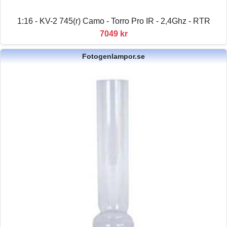
1:16 - KV-2 745(r) Camo - Torro Pro IR - 2,4Ghz - RTR
7049 kr
Fotogenlampor.se