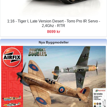
1:16 - Tiger I, Late Version Desert - Torro Pro IR Servo -
2,4Ghz - RTR
8699 kr
Nya Byggmodeller