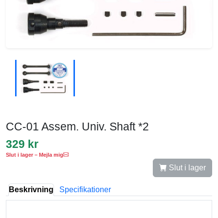
CC-01 Assem. Univ. Shaft *2
329 kr
Slut i lager – Mejla mig
Slut i lager
Beskrivning
Specifikationer