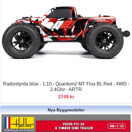
Radiostyrda bilar - 1:10 - Quantum2 MT Flux BL Red - 4WD -
2,4Ghz - ARTR
3749 kr
Nya Byggmodeller