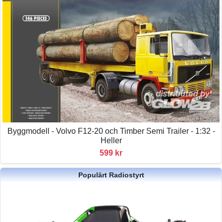
Byggmodell - Volvo F12-20 och Timber Semi Trailer - 1:32 -
Heller
599 kr
Populärt Radiostyrt