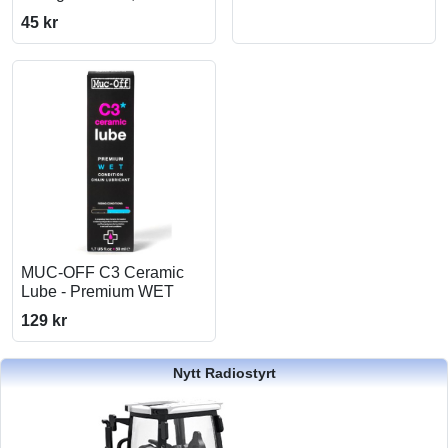
45 kr
MUC-OFF C3 Ceramic
Lube - Premium WET
129 kr
Nytt Radiostyrt