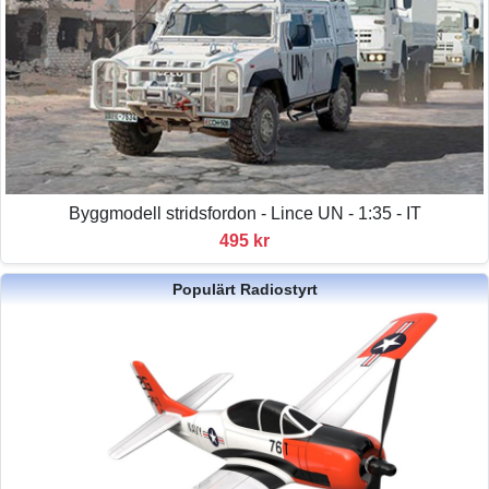
Byggmodell stridsfordon - Lince UN - 1:35 - IT
495 kr
Populärt Radiostyrt