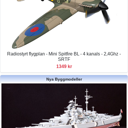
Radiostyrt flygplan - Mini Spitfire BL - 4 kanals - 2,4Ghz -
SRTF
1349 kr
Nya Byggmodeller