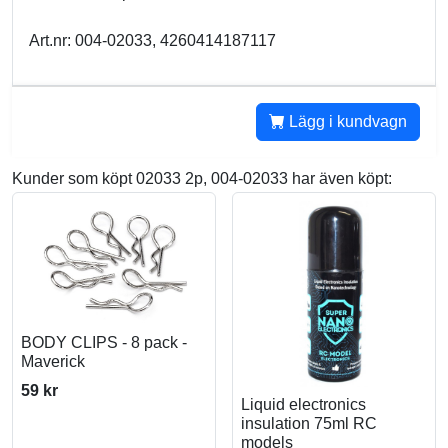
Art.nr: 004-02033, 4260414187117
Lägg i kundvagn
Kunder som köpt 02033 2p, 004-02033 har även köpt:
BODY CLIPS - 8 pack -
Maverick
59 kr
Liquid electronics
insulation 75ml RC
models