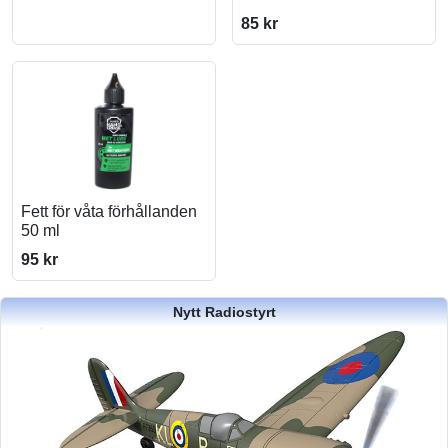
85 kr
Fett för våta förhållanden
50 ml
95 kr
Nytt Radiostyrt