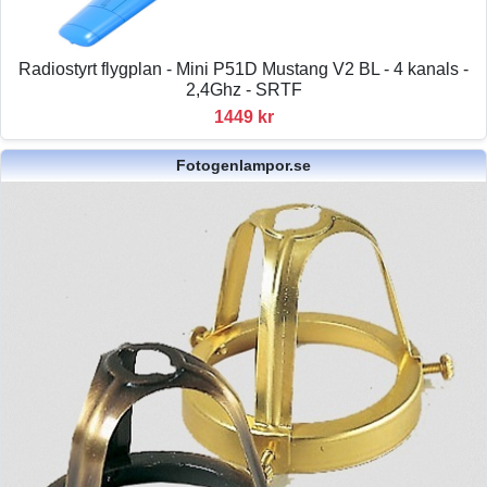
Radiostyrt flygplan - Mini P51D Mustang V2 BL - 4 kanals -
2,4Ghz - SRTF
1449 kr
Fotogenlampor.se