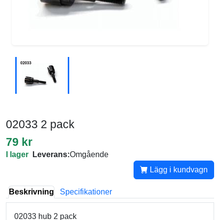
02033 2 pack
79 kr
I lager
Leverans:
Omgående
Lägg i kundvagn
Beskrivning
Specifikationer
02033 hub 2 pack