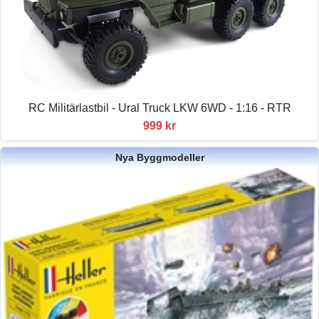
RC Militärlastbil - Ural Truck LKW 6WD - 1:16 - RTR
999 kr
Nya Byggmodeller