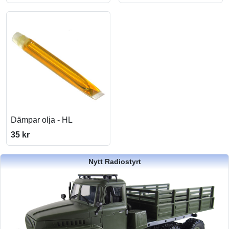
Dämpar olja - HL
35 kr
Nytt Radiostyrt