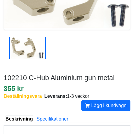
102210 C-Hub Aluminium gun metal
355 kr
Beställningsvara
Leverans:
1-3 veckor
Lägg i kundvagn
Beskrivning
Specifikationer