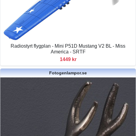
Radiostyrt flygplan - Mini P51D Mustang V2 BL - Miss
America - SRTF
1449 kr
Fotogenlampor.se