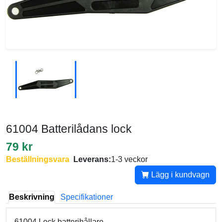
61004 Batterilådans lock
79 kr
Beställningsvara
Leverans:
1-3 veckor
Lägg i kundvagn
Beskrivning
Specifikationer
61004 Lock batterihållare