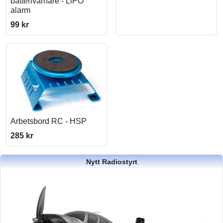
batterivarnare - LiPO
alarm
99 kr
Arbetsbord RC - HSP
285 kr
Nytt Radiostyrt