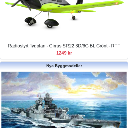
Radiostyrt flygplan - Cirrus SR22 3D/6G BL Grönt - RTF
1249 kr
Nya Byggmodeller