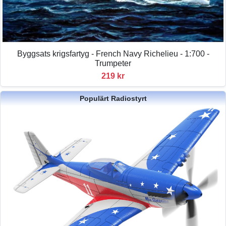
Byggsats krigsfartyg - French Navy Richelieu - 1:700 -
Trumpeter
219 kr
Populärt Radiostyrt