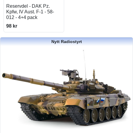
Reservdel - DAK Pz.
Kpfw, IV Aust. F-1 - 58-
012 - 4+4 pack
98 kr
Nytt Radiostyrt