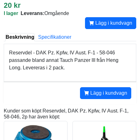
20 kr
I lager
Leverans:
Omgående
Lägg i kundvagn
Beskrivning
Specifikationer
Reservdel - DAK Pz. Kpfw, IV Aust. F-1 - 58-046
passande bland annat Tauch Panzer III från Heng
Long. Levereras i 2 pack.
Lägg i kundvagn
Kunder som köpt Reservdel, DAK Pz. Kpfw, IV Aust. F-1,
58-046, 2p har även köpt: