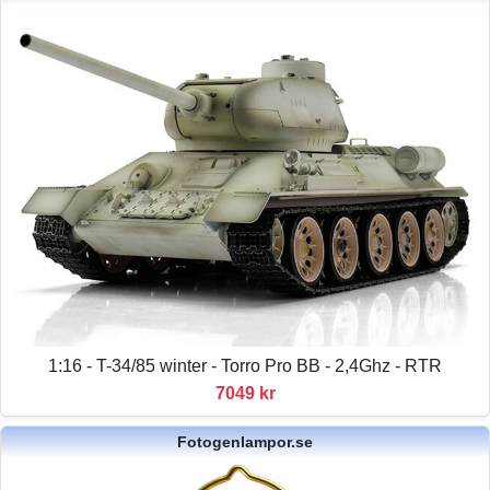
1:16 - T-34/85 winter - Torro Pro BB - 2,4Ghz - RTR
7049 kr
Fotogenlampor.se