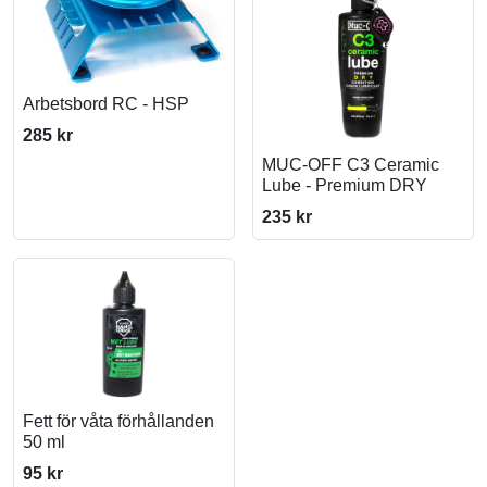
Arbetsbord RC - HSP
285 kr
MUC-OFF C3 Ceramic
Lube - Premium DRY
235 kr
Fett för våta förhållanden
50 ml
95 kr