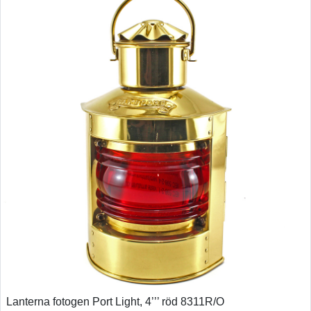
Lanterna fotogen Port Light, 4’’’ röd 8311R/O