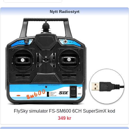
Nytt Radiostyrt
FlySky simulator FS-SM600 6CH SuperSimX kod
349 kr