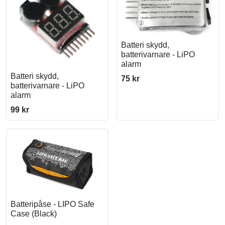
Batteri skydd,
batterivarnare - LiPO
alarm
Batteri skydd,
75 kr
batterivarnare - LiPO
alarm
99 kr
Batteripåse - LIPO Safe
Case (Black)