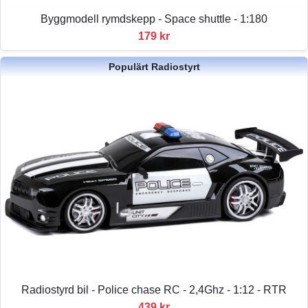
Byggmodell rymdskepp - Space shuttle - 1:180
179 kr
Populärt Radiostyrt
Radiostyrd bil - Police chase RC - 2,4Ghz - 1:12 - RTR
439 kr