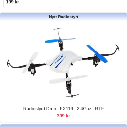
199 kr
Nytt Radiostyrt
Radiostyrd Dron - FX119 - 2,4Ghz - RTF
399 kr