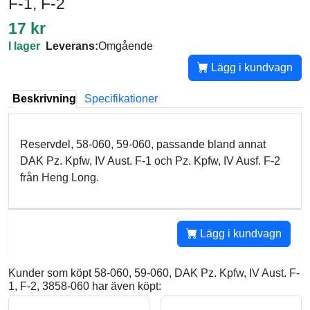
F-1, F-2
17 kr
I lager
Leverans:
Omgående
Lägg i kundvagn
Beskrivning
Specifikationer
Reservdel, 58-060, 59-060, passande bland annat
DAK Pz. Kpfw, IV Aust. F-1 och Pz. Kpfw, IV Ausf. F-2
från Heng Long.
Lägg i kundvagn
Kunder som köpt 58-060, 59-060, DAK Pz. Kpfw, IV Aust. F-
1, F-2, 3858-060 har även köpt: