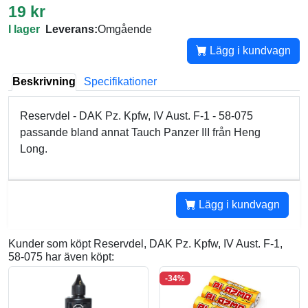
19 kr
I lager
Leverans:
Omgående
Lägg i kundvagn
Beskrivning
Specifikationer
Reservdel - DAK Pz. Kpfw, IV Aust. F-1 - 58-075
passande bland annat Tauch Panzer III från Heng
Long.
Lägg i kundvagn
Kunder som köpt Reservdel, DAK Pz. Kpfw, IV Aust. F-1,
58-075 har även köpt:
-34%