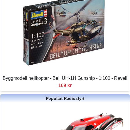
Byggmodell helikopter - Bell UH-1H Gunship - 1:100 - Revell
169 kr
Populärt Radiostyrt