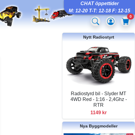
CHAT öppettider
M: 12-20 T-T: 12-18 F: 12-15
0
Nytt Radiostyrt
Radiostyrd bil - Slyder MT
4WD Red - 1:16 - 2,4Ghz -
RTR
1149 kr
Nya Byggmodeller