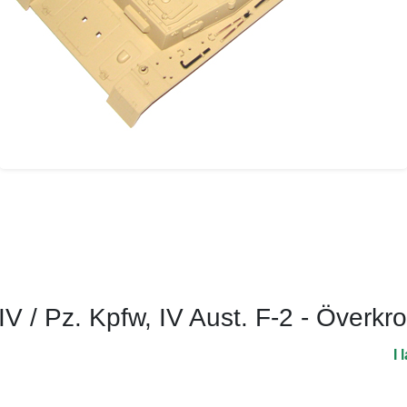
V / Pz. Kpfw, IV Aust. F-2 - Överkr
I 