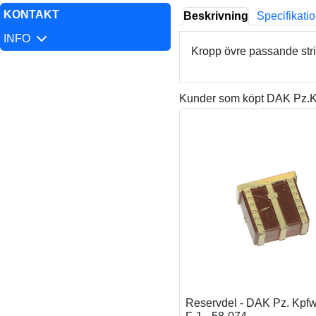
KONTAKT
Beskrivning
Specifikati
INFO
Kropp övre passande stri
Kunder som köpt DAK Pz.Kpf
Reservdel - DAK Pz. Kpfw,