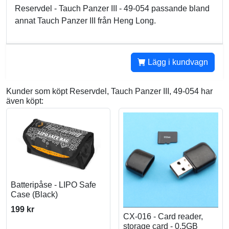
Reservdel - Tauch Panzer III - 49-054 passande bland
annat Tauch Panzer III från Heng Long.
Lägg i kundvagn
Kunder som köpt Reservdel, Tauch Panzer III, 49-054 har
även köpt:
Batteripåse - LIPO Safe
Case (Black)
199 kr
CX-016 - Card reader,
storage card - 0,5GB