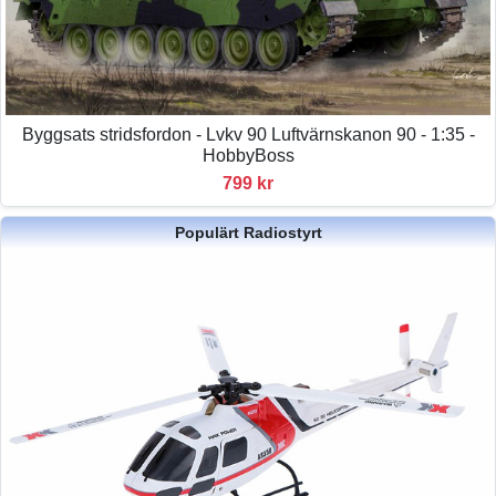
Byggsats stridsfordon - Lvkv 90 Luftvärnskanon 90 - 1:35 -
HobbyBoss
799 kr
Populärt Radiostyrt