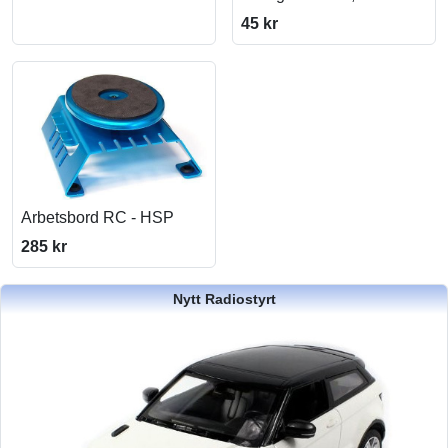
45 kr
Arbetsbord RC - HSP
285 kr
Nytt Radiostyrt