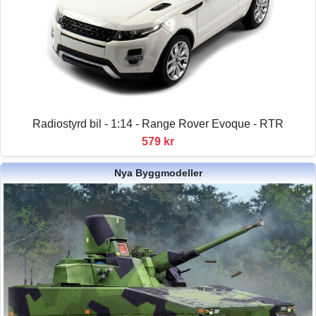
Radiostyrd bil - 1:14 - Range Rover Evoque - RTR
579 kr
Nya Byggmodeller