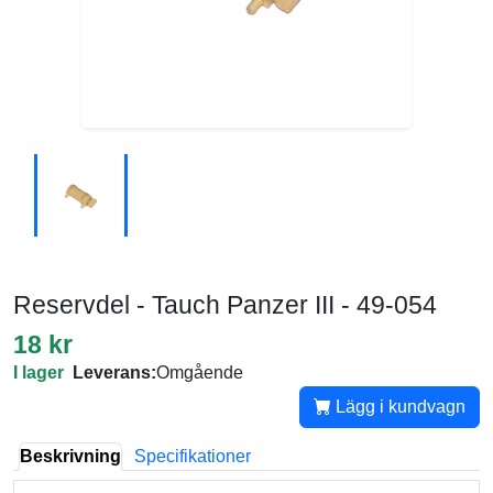
Reservdel - Tauch Panzer III - 49-054
18 kr
I lager
Leverans:
Omgående
Lägg i kundvagn
Beskrivning
Specifikationer