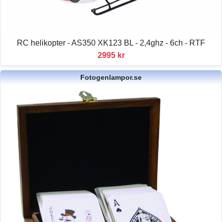
RC helikopter - AS350 XK123 BL - 2,4ghz - 6ch - RTF
2995 kr
Fotogenlampor.se