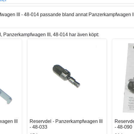
wagen III - 48-014 passande bland annat Panzerkampfwagen II
, Panzerkampfwagen III, 48-014 har även köpt:
agen III
Reservdel - Panzerkampfwagen III
Reservde
- 48-033
- 48-090