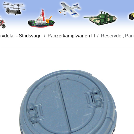
vdelar - Stridsvagn
Panzerkampfwagen III
Reservdel, Pan