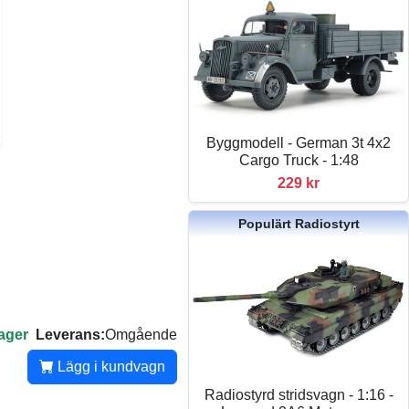
Byggmodell - German 3t 4x2
Cargo Truck - 1:48
229 kr
Populärt Radiostyrt
lager
Leverans:
Omgående
Lägg i kundvagn
Radiostyrd stridsvagn - 1:16 -