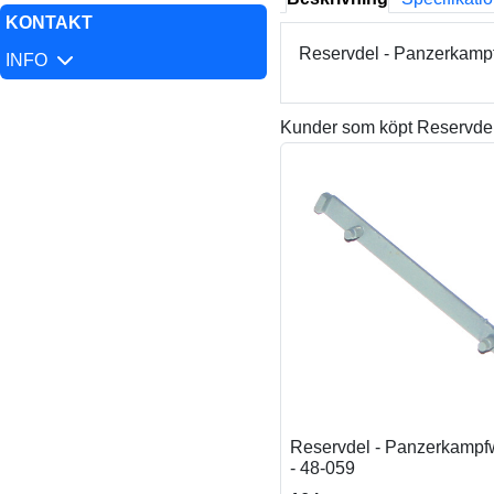
KONTAKT
Reservdel - Panzerkampf
INFO
Kunder som köpt Reservdel
Reservdel - Panzerkampfw
- 48-059