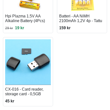
Hpi Plazma 1.5V AA
Batteri - AA NiMH
Alkaline Battery (4Pcs)
2100mAh 1,2V 4p - Tattu
19 kr
159 kr
29 kr
CX-016 - Card reader,
storage card - 0,5GB
45 kr