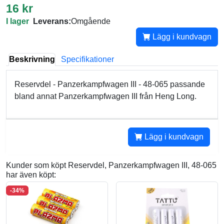
16 kr
I lager
Leverans:
Omgående
Lägg i kundvagn
Beskrivning
Specifikationer
Reservdel - Panzerkampfwagen III - 48-065 passande
bland annat Panzerkampfwagen III från Heng Long.
Lägg i kundvagn
Kunder som köpt Reservdel, Panzerkampfwagen III, 48-065
har även köpt:
-34%