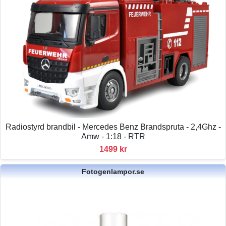
Radiostyrd brandbil - Mercedes Benz Brandspruta - 2,4Ghz -
Amw - 1:18 - RTR
1499 kr
Fotogenlampor.se