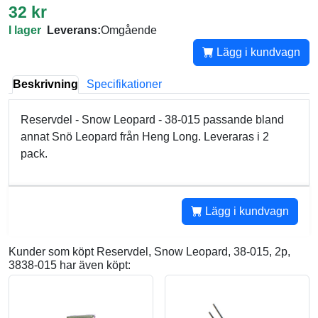
32 kr
I lager
Leverans:
Omgående
Lägg i kundvagn
Beskrivning
Specifikationer
Reservdel - Snow Leopard - 38-015 passande bland
annat Snö Leopard från Heng Long. Leveraras i 2
pack.
Lägg i kundvagn
Kunder som köpt Reservdel, Snow Leopard, 38-015, 2p,
3838-015 har även köpt: