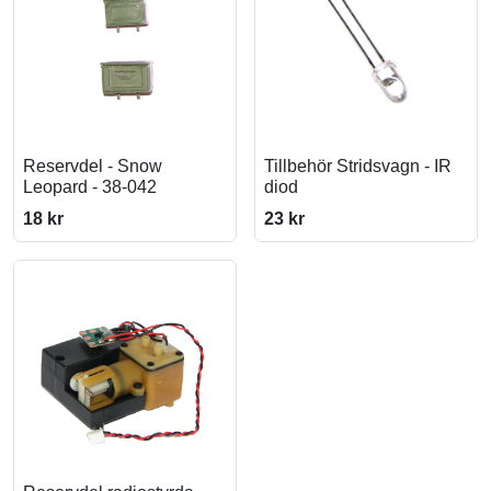
Reservdel - Snow
Tillbehör Stridsvagn - IR
Leopard - 38-042
diod
18 kr
23 kr