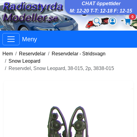
CHAT öppettider
M: 12-20 T-T: 12-18 F: 12-15
0
Meny
Hem
Reservdelar
Reservdelar - Stridsvagn
Snow Leopard
Reservdel, Snow Leopard, 38-015, 2p, 3838-015