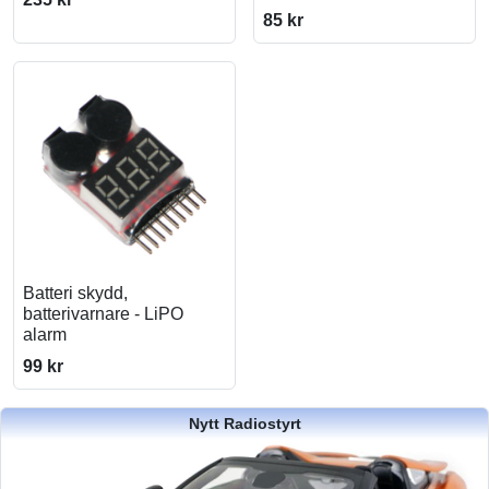
85 kr
Batteri skydd,
batterivarnare - LiPO
alarm
99 kr
Nytt Radiostyrt