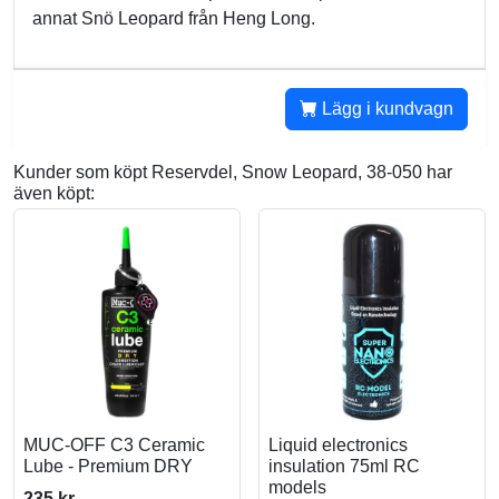
annat Snö Leopard från Heng Long.
Lägg i kundvagn
Kunder som köpt Reservdel, Snow Leopard, 38-050 har
även köpt:
MUC-OFF C3 Ceramic
Liquid electronics
Lube - Premium DRY
insulation 75ml RC
models
235 kr