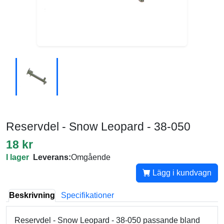
Reservdel - Snow Leopard - 38-050
18 kr
I lager
Leverans:
Omgående
Lägg i kundvagn
Beskrivning
Specifikationer
Reservdel - Snow Leopard - 38-050 passande bland