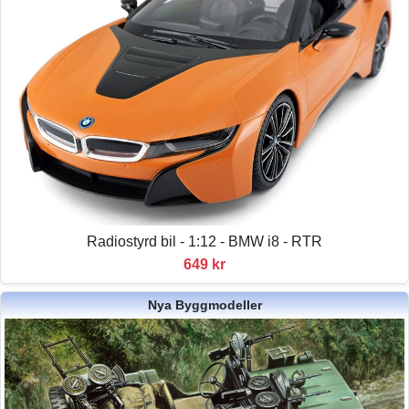
Radiostyrd bil - 1:12 - BMW i8 - RTR
649 kr
Nya Byggmodeller