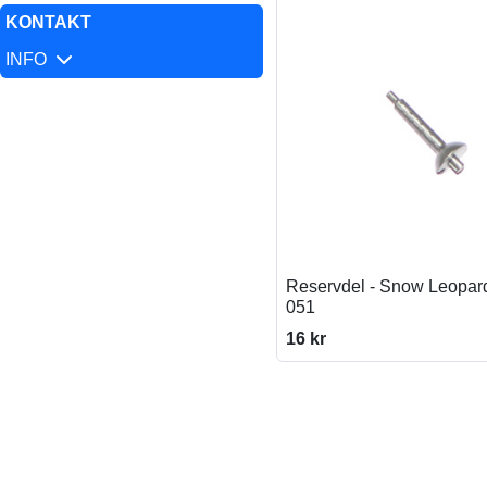
KONTAKT
INFO
Reservdel - Snow Leopard
051
16 kr