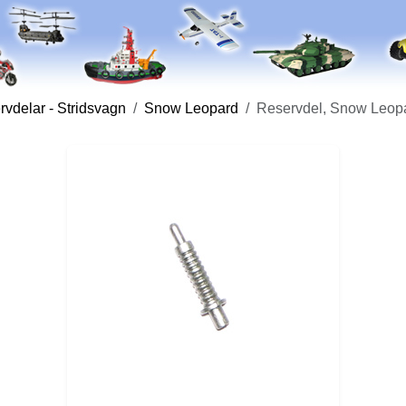
vdelar - Stridsvagn
Snow Leopard
Reservdel, Snow Leopa