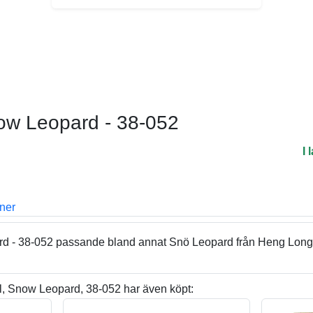
ow Leopard - 38-052
I 
oner
d - 38-052 passande bland annat Snö Leopard från Heng Long
, Snow Leopard, 38-052 har även köpt: