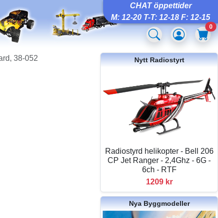
CHAT öppettider
M: 12-20 T-T: 12-18 F: 12-15
0
rd, 38-052
Nytt Radiostyrt
Radiostyrd helikopter - Bell 206
CP Jet Ranger - 2,4Ghz - 6G -
6ch - RTF
1209 kr
Nya Byggmodeller