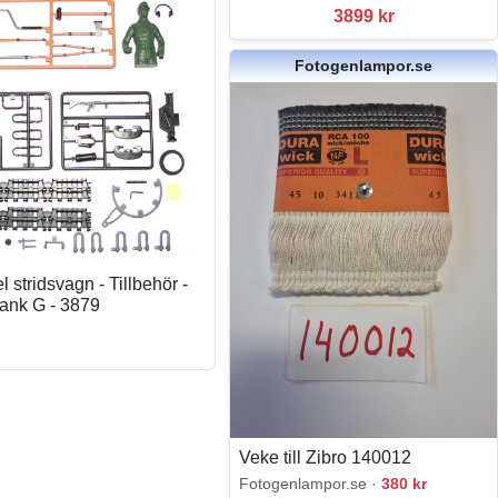
3899 kr
Fotogenlampor.se
 stridsvagn - Tillbehör -
tank G - 3879
Veke till Zibro 140012
Fotogenlampor.se ·
380 kr