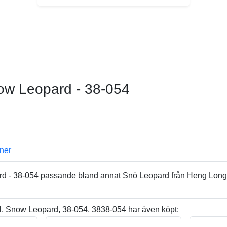
ow Leopard - 38-054
oner
d - 38-054 passande bland annat Snö Leopard från Heng Long
, Snow Leopard, 38-054, 3838-054 har även köpt: