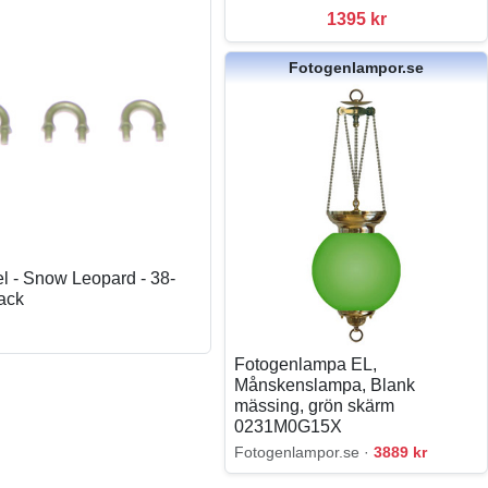
1395 kr
Fotogenlampor.se
l - Snow Leopard - 38-
pack
Fotogenlampa EL,
Månskenslampa, Blank
mässing, grön skärm
0231M0G15X
Fotogenlampor.se ·
3889 kr