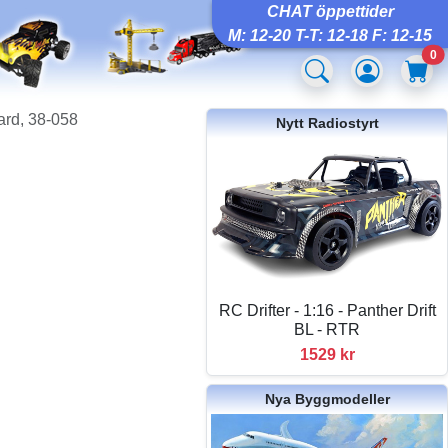
CHAT öppettider
M: 12-20 T-T: 12-18 F: 12-15
0
rd, 38-058
Nytt Radiostyrt
RC Drifter - 1:16 - Panther Drift
BL - RTR
1529 kr
Nya Byggmodeller