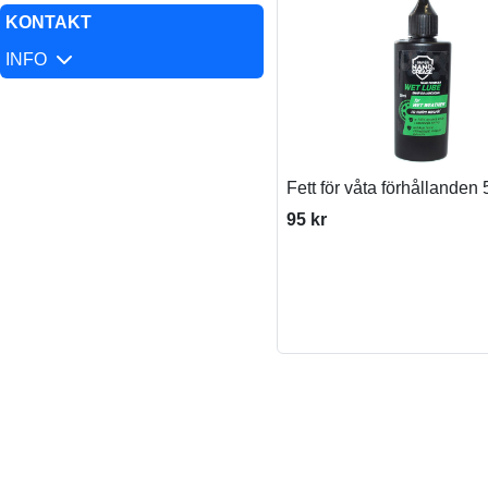
KONTAKT
INFO
Fett för våta förhållanden 
95 kr