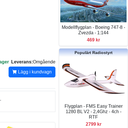
Modellflygplan - Boeing 747-8 -
Zvezda - 1:144
469 kr
Populärt Radiostyrt
lager
Leverans:
Omgående
Lägg i kundvagn
.
Flygplan - FMS Easy Trainer
1280 BL V2 - 2,4Ghz - 4ch -
RTF
2799 kr