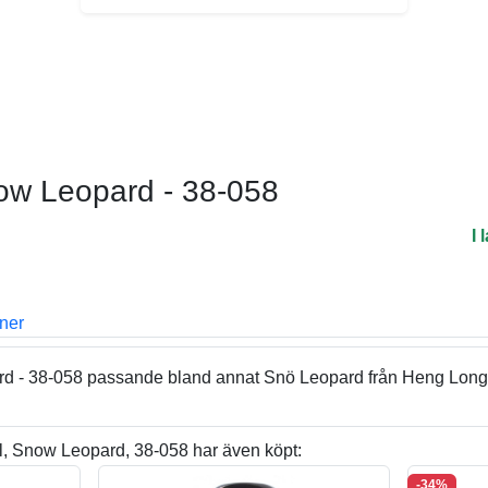
ow Leopard - 38-058
I 
oner
d - 38-058 passande bland annat Snö Leopard från Heng Long
, Snow Leopard, 38-058 har även köpt:
-34%