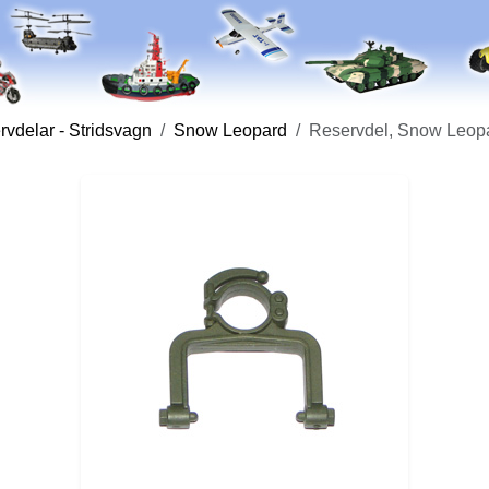
vdelar - Stridsvagn
Snow Leopard
Reservdel, Snow Leopa