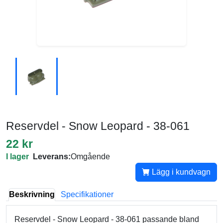
Reservdel - Snow Leopard - 38-061
22 kr
I lager
Leverans:
Omgående
Lägg i kundvagn
Beskrivning
Specifikationer
Reservdel - Snow Leopard - 38-061 passande bland