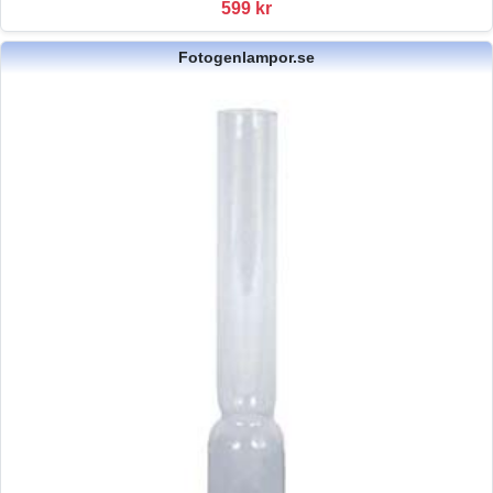
599 kr
Fotogenlampor.se