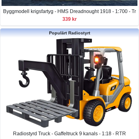
Byggmodell krigsfartyg - HMS Dreadnought 1918 - 1:700 - Tr
339 kr
Populärt Radiostyrt
Radiostyrd Truck - Gaffeltruck 9 kanals - 1:18 - RTR