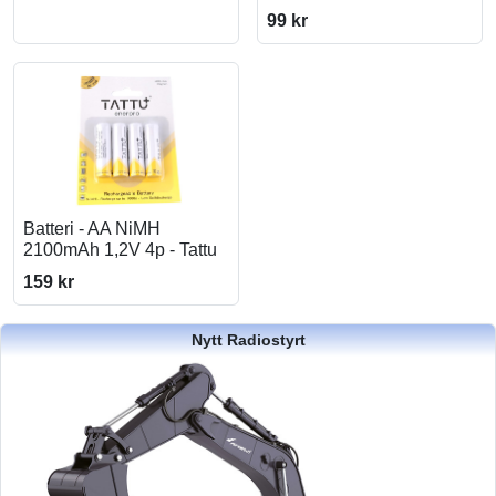
99 kr
Batteri - AA NiMH
2100mAh 1,2V 4p - Tattu
159 kr
Nytt Radiostyrt