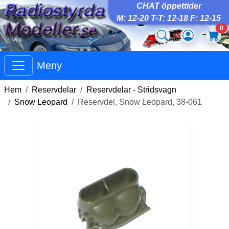
CHAT öppettider
M: 12-20 T-T: 12-18 F: 12-15
0
Meny
Hem
Reservdelar
Reservdelar - Stridsvagn
Snow Leopard
Reservdel, Snow Leopard, 38-061