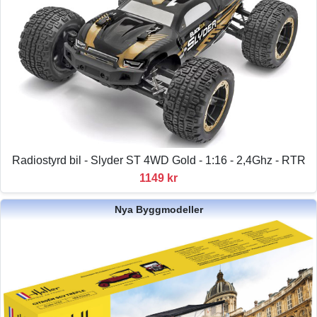
Radiostyrd bil - Slyder ST 4WD Gold - 1:16 - 2,4Ghz - RTR
1149 kr
Nya Byggmodeller