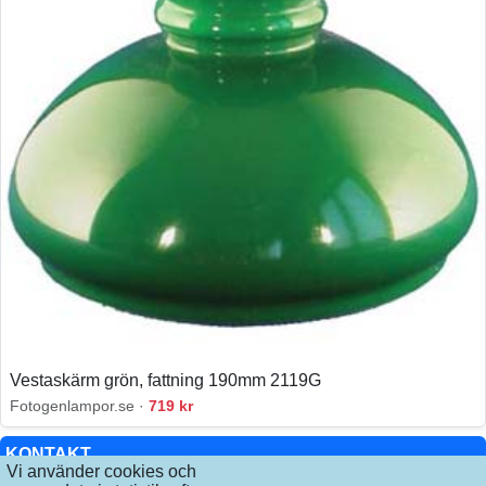
Vestaskärm grön, fattning 190mm 2119G
Fotogenlampor.se ·
719 kr
KONTAKT
Vi använder cookies och