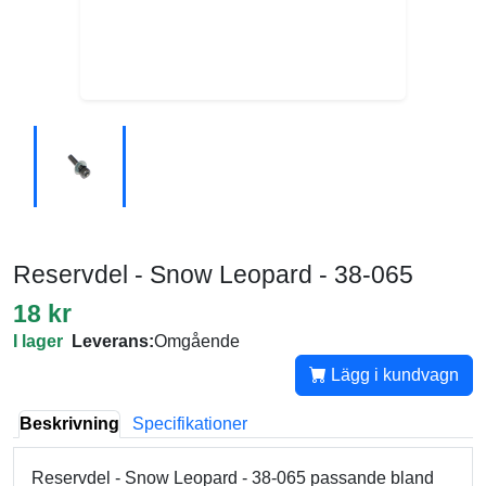
Reservdel - Snow Leopard - 38-065
18 kr
I lager
Leverans:
Omgående
Lägg i kundvagn
Beskrivning
Specifikationer
Reservdel - Snow Leopard - 38-065 passande bland