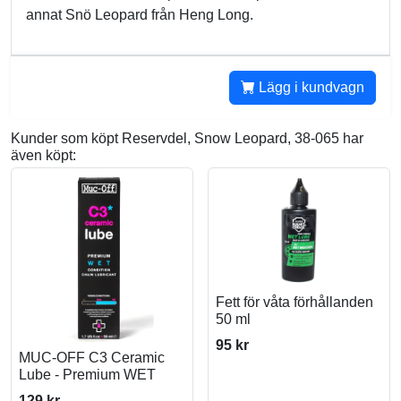
annat Snö Leopard från Heng Long.
Lägg i kundvagn
Kunder som köpt Reservdel, Snow Leopard, 38-065 har
även köpt:
Fett för våta förhållanden
50 ml
95 kr
MUC-OFF C3 Ceramic
Lube - Premium WET
129 kr