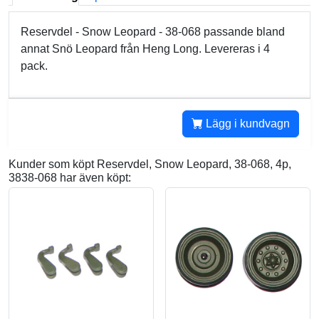
Reservdel - Snow Leopard - 38-068 passande bland
annat Snö Leopard från Heng Long. Levereras i 4
pack.
Lägg i kundvagn
Kunder som köpt Reservdel, Snow Leopard, 38-068, 4p,
3838-068 har även köpt: