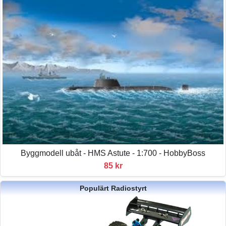
Byggmodell ubåt - HMS Astute - 1:700 - HobbyBoss
85 kr
Populärt Radiostyrt