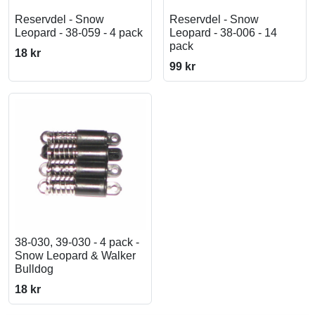
Reservdel - Snow
Reservdel - Snow
Leopard - 38-059 - 4 pack
Leopard - 38-006 - 14
pack
18 kr
99 kr
38-030, 39-030 - 4 pack -
Snow Leopard & Walker
Bulldog
18 kr