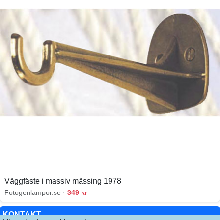
Väggfäste i massiv mässing 1978
Fotogenlampor.se ·
349 kr
KONTAKT