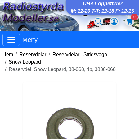
CHAT öppettider
M: 12-20 T-T: 12-18 F: 12-15
0
Meny
Hem
Reservdelar
Reservdelar - Stridsvagn
Snow Leopard
Reservdel, Snow Leopard, 38-068, 4p, 3838-068