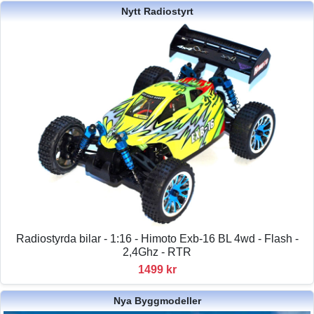
Nytt Radiostyrt
Radiostyrda bilar - 1:16 - Himoto Exb-16 BL 4wd - Flash -
2,4Ghz - RTR
1499 kr
Nya Byggmodeller