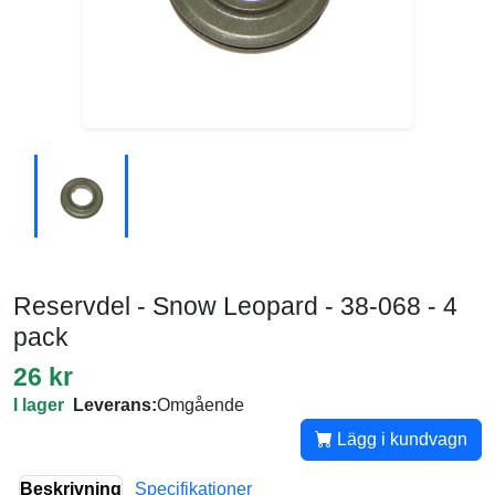
Reservdel - Snow Leopard - 38-068 - 4
pack
26 kr
I lager
Leverans:
Omgående
Lägg i kundvagn
Beskrivning
Specifikationer