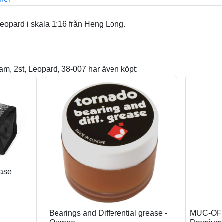
eopard i skala 1:16 från Heng Long.
am, 2st, Leopard, 38-007 har även köpt:
Case
Bearings and Differential grease -
MUC-OFF