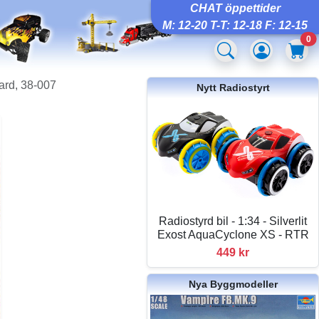
CHAT öppettider
M: 12-20 T-T: 12-18 F: 12-15
0
pard, 38-007
Nytt Radiostyrt
Radiostyrd bil - 1:34 - Silverlit
Exost AquaCyclone XS - RTR
449 kr
Nya Byggmodeller