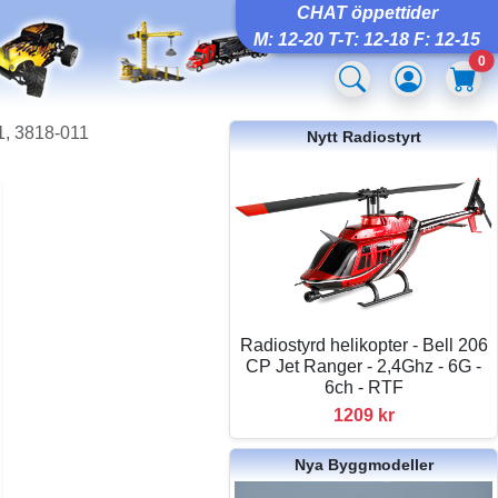
CHAT öppettider
M: 12-20 T-T: 12-18 F: 12-15
0
1, 3818-011
Nytt Radiostyrt
Radiostyrd helikopter - Bell 206
CP Jet Ranger - 2,4Ghz - 6G -
6ch - RTF
1209 kr
Nya Byggmodeller