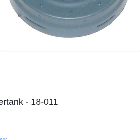
ertank - 18-011
oner