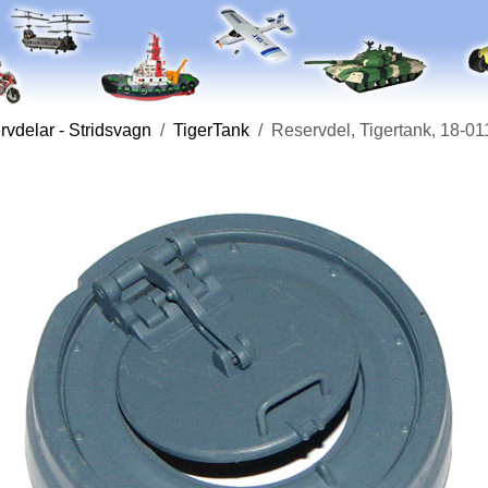
vdelar - Stridsvagn
TigerTank
Reservdel, Tigertank, 18-01