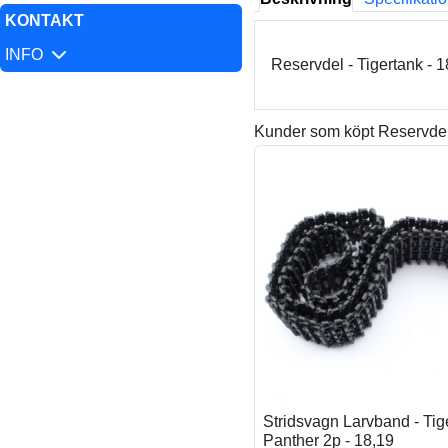
KONTAKT
INFO
Reservdel - Tigertank - 
Kunder som köpt Reservdel,
Stridsvagn Larvband - Tige
Panther 2p - 18,19