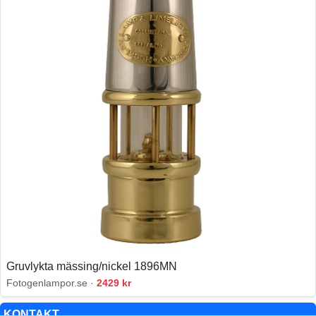
Gruvlykta mässing/nickel 1896MN
Fotogenlampor.se ·
2429 kr
KONTAKT