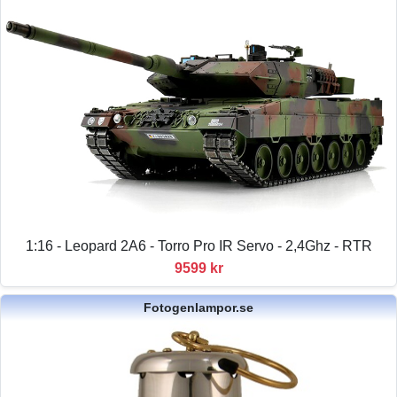
1:16 - Leopard 2A6 - Torro Pro IR Servo - 2,4Ghz - RTR
9599 kr
Fotogenlampor.se