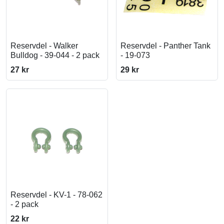
Reservdel - Walker
Reservdel - Panther Tank
Bulldog - 39-044 - 2 pack
- 19-073
27 kr
29 kr
Reservdel - KV-1 - 78-062
- 2 pack
22 kr