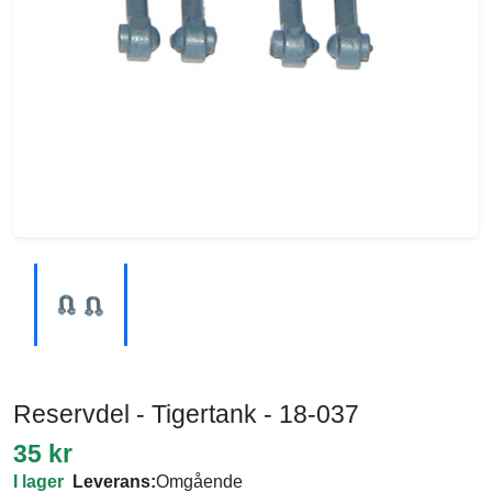
Reservdel - Tigertank - 18-037
35 kr
I lager
Leverans:
Omgående