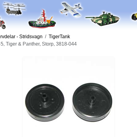
vdelar - Stridsvagn
TigerTank
5, Tiger & Panther, Storp, 3818-044