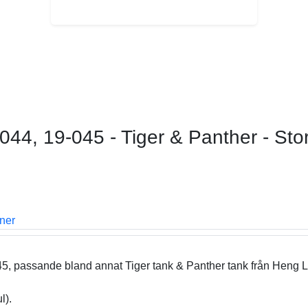
044, 19-045 - Tiger & Panther - Sto
oner
5, passande bland annat Tiger tank & Panther tank från Heng 
l).