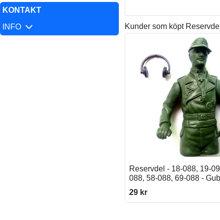
KONTAKT
Kunder som köpt Reservdel,
INFO
Reservdel - 18-088, 19-09
088, 58-088, 69-088 - Gu
29 kr