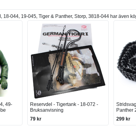
 18-044, 19-045, Tiger & Panther, Storp, 3818-044 har även kö
4, 49-
Reservdel - Tigertank - 18-072 -
Stridsvag
bbe
Bruksanvisning
Panther 
79 kr
299 kr