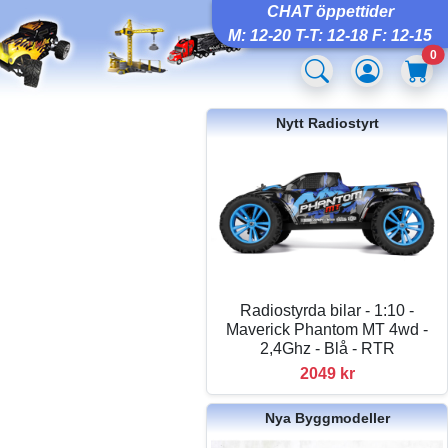
CHAT öppettider
M: 12-20 T-T: 12-18 F: 12-15
0
Nytt Radiostyrt
Radiostyrda bilar - 1:10 -
Maverick Phantom MT 4wd -
2,4Ghz - Blå - RTR
2049 kr
Nya Byggmodeller