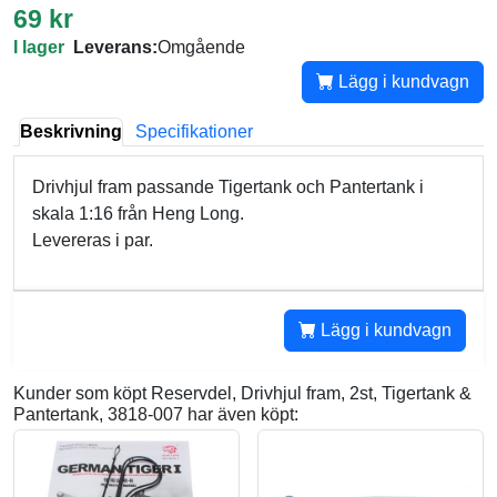
69 kr
I lager
Leverans:
Omgående
Lägg i kundvagn
Beskrivning
Specifikationer
Drivhjul fram passande Tigertank och Pantertank i
skala 1:16 från Heng Long.
Levereras i par.
Lägg i kundvagn
Kunder som köpt Reservdel, Drivhjul fram, 2st, Tigertank &
Pantertank, 3818-007 har även köpt: