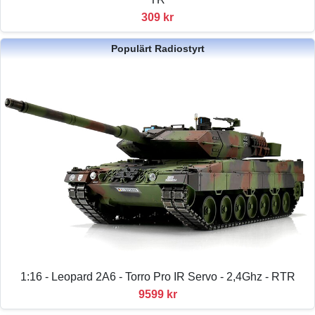
309 kr
Populärt Radiostyrt
1:16 - Leopard 2A6 - Torro Pro IR Servo - 2,4Ghz - RTR
9599 kr