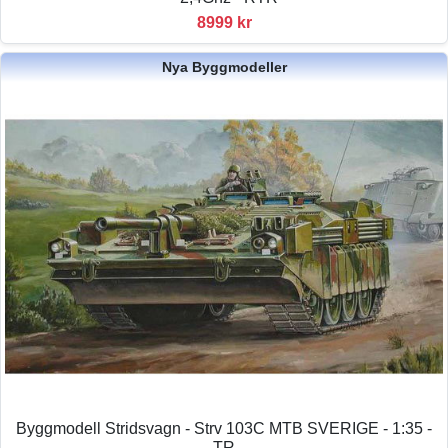
8999 kr
Nya Byggmodeller
Byggmodell Stridsvagn - Strv 103C MTB SVERIGE - 1:35 -
TR