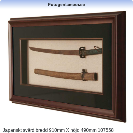
Fotogenlampor.se
Japanskt svärd bredd 910mm X höjd 490mm 107558