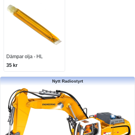
Dämpar olja - HL
35 kr
Nytt Radiostyrt