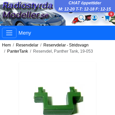
CHAT öppettider
M: 12-20 T-T: 12-18 F: 12-15
0
Meny
Hem
Reservdelar
Reservdelar - Stridsvagn
PanterTank
Reservdel, Panther Tank, 19-053