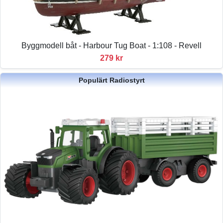
Byggmodell båt - Harbour Tug Boat - 1:108 - Revell
279 kr
Populärt Radiostyrt