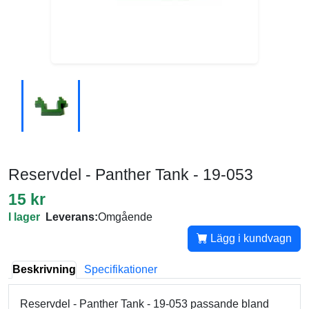
Reservdel - Panther Tank - 19-053
15 kr
I lager
Leverans:
Omgående
Lägg i kundvagn
Beskrivning
Specifikationer
Reservdel - Panther Tank - 19-053 passande bland