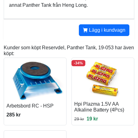
annat Panther Tank från Heng Long.
Lägg i kundvagn
Kunder som köpt Reservdel, Panther Tank, 19-053 har även
köpt:
-34%
Hpi Plazma 1.5V AA
Arbetsbord RC - HSP
Alkaline Battery (4Pcs)
285 kr
19 kr
29 kr