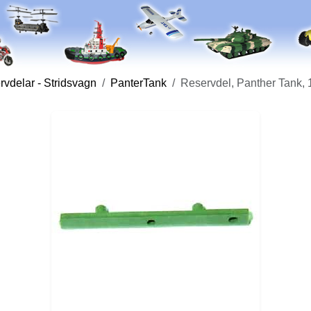
vdelar - Stridsvagn
PanterTank
Reservdel, Panther Tank, 