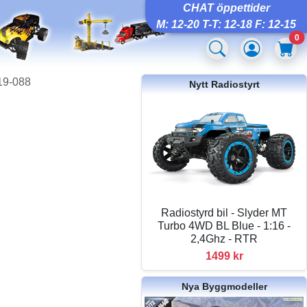
CHAT öppettider
M: 12-20 T-T: 12-18 F: 12-15
0
19-088
Nytt Radiostyrt
Radiostyrd bil - Slyder MT
Turbo 4WD BL Blue - 1:16 -
2,4Ghz - RTR
1499 kr
Nya Byggmodeller