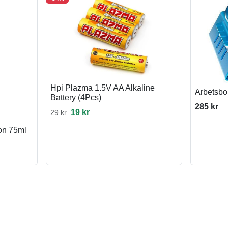
Hpi Plazma 1.5V AA Alkaline
Arbetsbo
Battery (4Pcs)
285 kr
19 kr
29 kr
ion 75ml