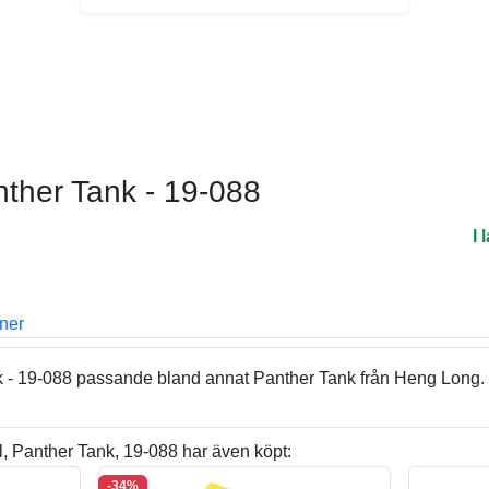
nther Tank - 19-088
I 
oner
k - 19-088 passande bland annat Panther Tank från Heng Long.
 Panther Tank, 19-088 har även köpt:
-34%