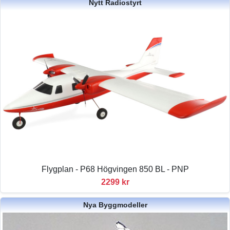
Nytt Radiostyrt
Flygplan - P68 Högvingen 850 BL - PNP
2299 kr
Nya Byggmodeller