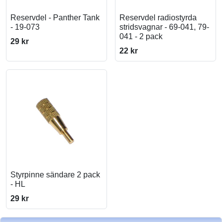
Reservdel - Panther Tank
Reservdel radiostyrda
- 19-073
stridsvagnar - 69-041, 79-
041 - 2 pack
29 kr
22 kr
Styrpinne sändare 2 pack
- HL
29 kr