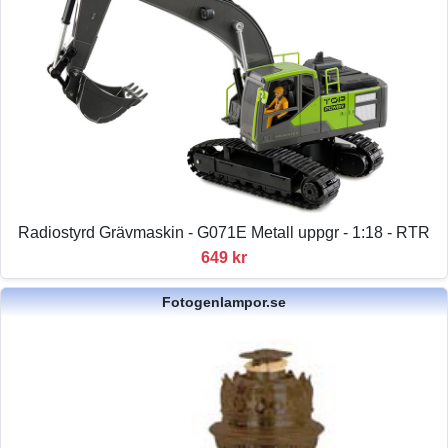
Radiostyrd Grävmaskin - G071E Metall uppgr - 1:18 - RTR
649 kr
Fotogenlampor.se