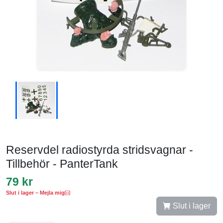
Reservdel radiostyrda stridsvagnar -
Tillbehör - PanterTank
79 kr
Slut i lager – Mejla mig
Slut i lager