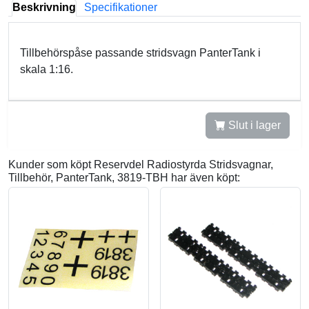
Beskrivning
Specifikationer
Tillbehörspåse passande stridsvagn PanterTank i
skala 1:16.
Slut i lager
Kunder som köpt Reservdel Radiostyrda Stridsvagnar,
Tillbehör, PanterTank, 3819-TBH har även köpt: