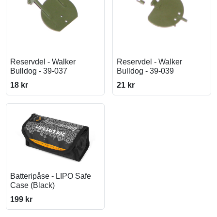
Reservdel - Walker
Reservdel - Walker
Bulldog - 39-037
Bulldog - 39-039
18 kr
21 kr
Batteripåse - LIPO Safe
Case (Black)
199 kr