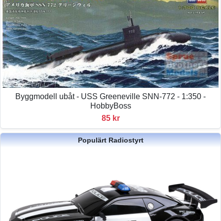
Byggmodell ubåt - USS Greeneville SNN-772 - 1:350 -
HobbyBoss
85 kr
Populärt Radiostyrt