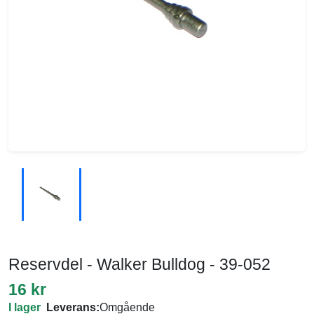
Reservdel - Walker Bulldog - 39-052
16 kr
I lager
Leverans:
Omgående