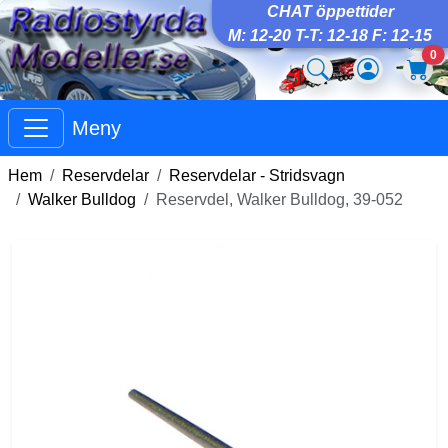
CHAT öppettider
M: 12-20 T-T: 12-18 F: 12-15
0
Meny
Hem
Reservdelar
Reservdelar - Stridsvagn
Walker Bulldog
Reservdel, Walker Bulldog, 39-052