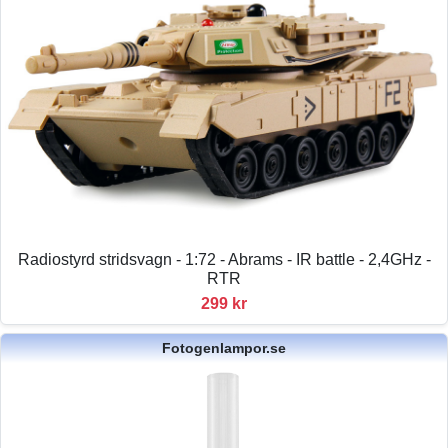
Radiostyrd stridsvagn - 1:72 - Abrams - IR battle - 2,4GHz -
RTR
299 kr
Fotogenlampor.se