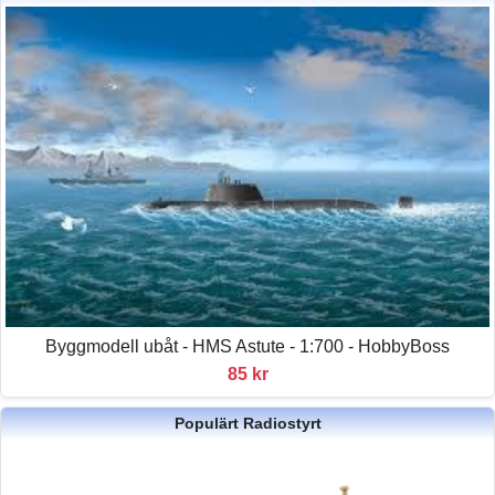
Byggmodell ubåt - HMS Astute - 1:700 - HobbyBoss
85 kr
Populärt Radiostyrt