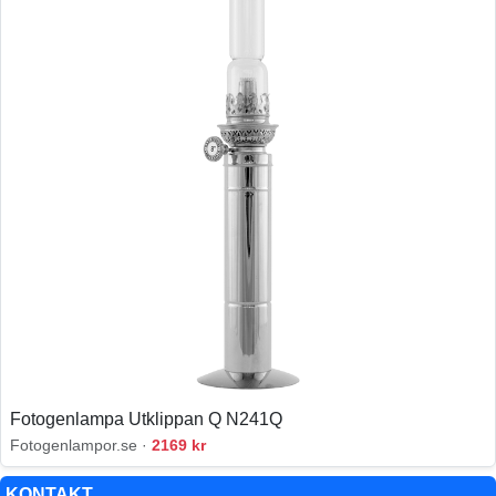
Fotogenlampa Utklippan Q N241Q
Fotogenlampor.se ·
2169 kr
KONTAKT