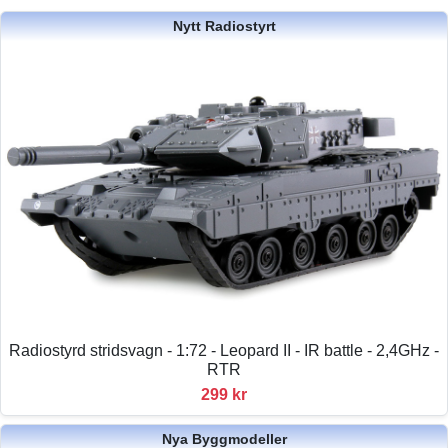
Nytt Radiostyrt
Radiostyrd stridsvagn - 1:72 - Leopard II - IR battle - 2,4GHz -
RTR
299 kr
Nya Byggmodeller