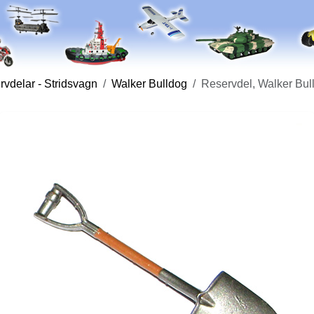
vdelar - Stridsvagn
Walker Bulldog
Reservdel, Walker Bul