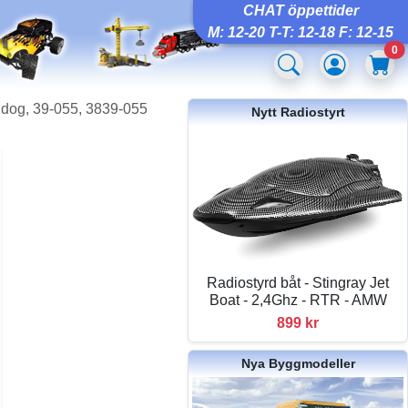
CHAT öppettider
M: 12-20 T-T: 12-18 F: 12-15
0
ldog, 39-055, 3839-055
Nytt Radiostyrt
Radiostyrd båt - Stingray Jet
Boat - 2,4Ghz - RTR - AMW
899 kr
Nya Byggmodeller