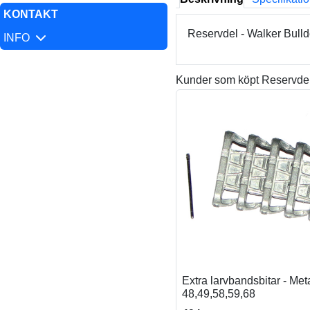
KONTAKT
Reservdel - Walker Bull
INFO
Kunder som köpt Reservdel,
Extra larvbandsbitar - Meta
48,49,58,59,68