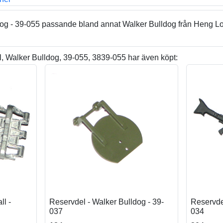
dog - 39-055 passande bland annat Walker Bulldog från Heng L
 Walker Bulldog, 39-055, 3839-055 har även köpt:
ll -
Reservdel - Walker Bulldog - 39-
Reservdel
037
034