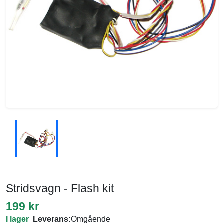
Stridsvagn - Flash kit
199 kr
I lager
Leverans:
Omgående