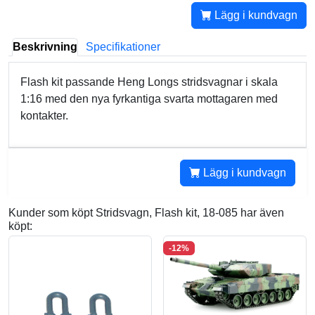
Lägg i kundvagn
Beskrivning
Specifikationer
Flash kit passande Heng Longs stridsvagnar i skala
1:16 med den nya fyrkantiga svarta mottagaren med
kontakter.
Lägg i kundvagn
Kunder som köpt Stridsvagn, Flash kit, 18-085 har även
köpt:
-12%