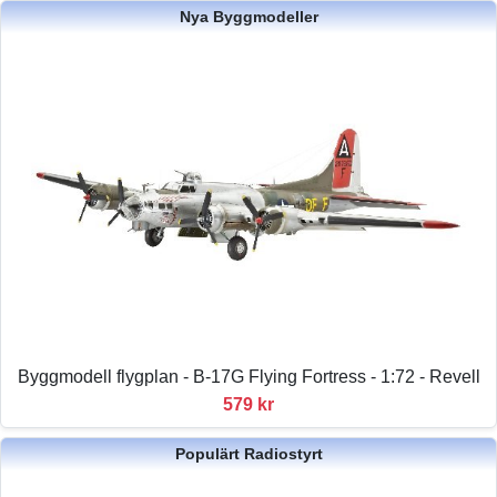
Nya Byggmodeller
Byggmodell flygplan - B-17G Flying Fortress - 1:72 - Revell
579 kr
Populärt Radiostyrt