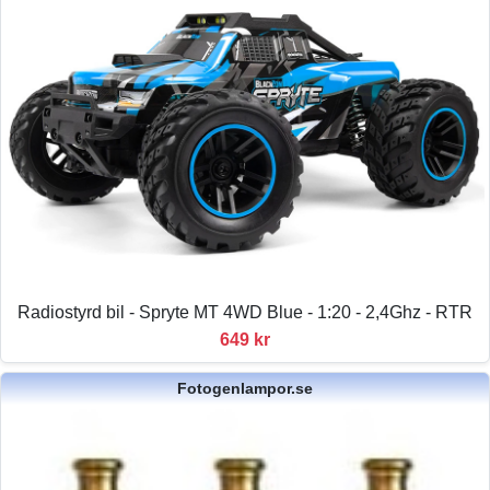
Radiostyrd bil - Spryte MT 4WD Blue - 1:20 - 2,4Ghz - RTR
649 kr
Fotogenlampor.se