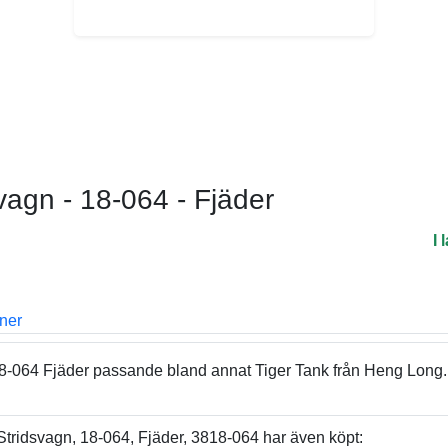
svagn - 18-064 - Fjäder
I 
oner
18-064 Fjäder passande bland annat Tiger Tank från Heng Long.
Stridsvagn, 18-064, Fjäder, 3818-064 har även köpt: