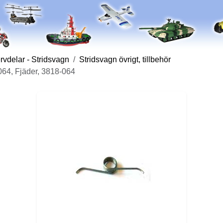
vdelar - Stridsvagn
Stridsvagn övrigt, tillbehör
-064, Fjäder, 3818-064