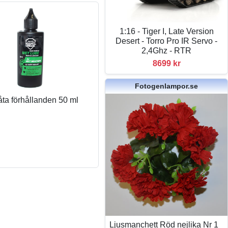
1:16 - Tiger I, Late Version
Desert - Torro Pro IR Servo -
2,4Ghz - RTR
8699 kr
Fotogenlampor.se
våta förhållanden 50 ml
Ljusmanchett Röd nejlika Nr 1