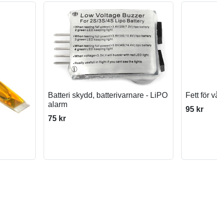
Batteri skydd, batterivarnare - LiPO
Fett för 
alarm
95 kr
75 kr