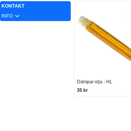
KONTAKT
INFO
Dämpar olja - HL
35 kr