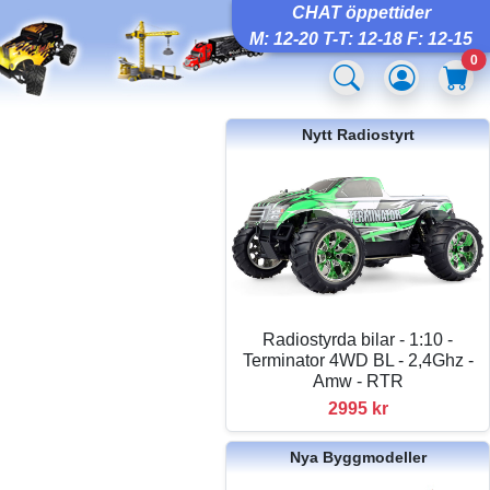
CHAT öppettider
M: 12-20 T-T: 12-18 F: 12-15
0
Nytt Radiostyrt
Radiostyrda bilar - 1:10 -
Terminator 4WD BL - 2,4Ghz -
Amw - RTR
2995 kr
Nya Byggmodeller