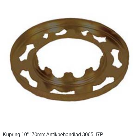
Kupring 10’’’ 70mm Antikbehandlad 3065H7P