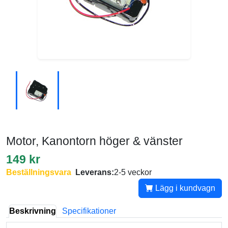
Motor, Kanontorn höger & vänster
149 kr
Beställningsvara
Leverans:
2-5 veckor
Lägg i kundvagn
Beskrivning
Specifikationer