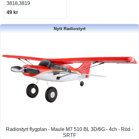
3818,3819
49 kr
Nytt Radiostyrt
Radiostyrt flygplan - Maule M7 510 BL 3D/6G - 4ch - Röd -
SRTF