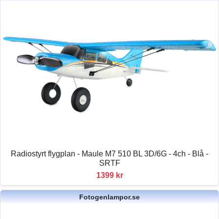
Radiostyrt flygplan - Maule M7 510 BL 3D/6G - 4ch - Blå -
SRTF
1399 kr
Fotogenlampor.se