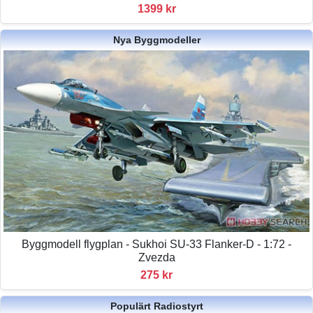
1399 kr
Nya Byggmodeller
Byggmodell flygplan - Sukhoi SU-33 Flanker-D - 1:72 -
Zvezda
275 kr
Populärt Radiostyrt