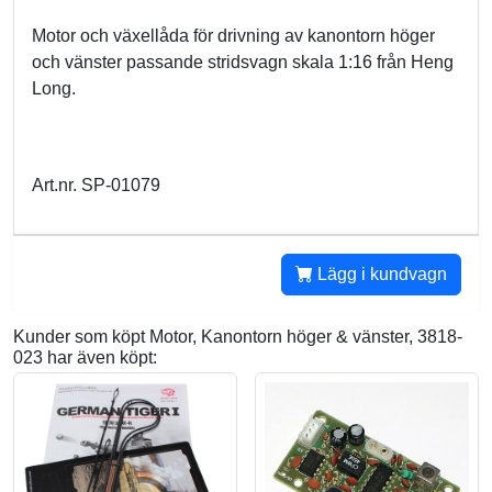
Motor och växellåda för drivning av kanontorn höger
och vänster passande stridsvagn skala 1:16 från Heng
Long.
Art.nr. SP-01079
Lägg i kundvagn
Kunder som köpt Motor, Kanontorn höger & vänster, 3818-
023 har även köpt: