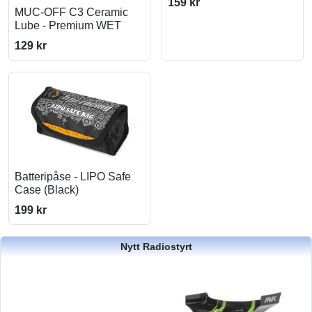
159 kr
MUC-OFF C3 Ceramic
Lube - Premium WET
129 kr
Batteripåse - LIPO Safe
Case (Black)
199 kr
Nytt Radiostyrt