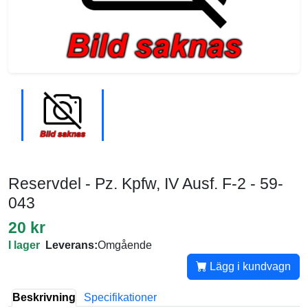
Reservdel - Pz. Kpfw, IV Ausf. F-2 - 59-
043
20 kr
I lager
Leverans:
Omgående
Lägg i kundvagn
Beskrivning
Specifikationer