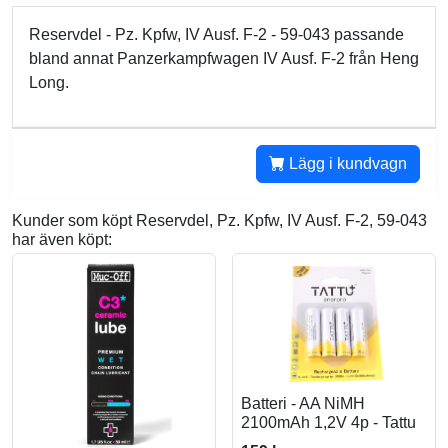
Reservdel - Pz. Kpfw, IV Ausf. F-2 - 59-043 passande
bland annat Panzerkampfwagen IV Ausf. F-2 från Heng
Long.
Lägg i kundvagn
Kunder som köpt Reservdel, Pz. Kpfw, IV Ausf. F-2, 59-043
har även köpt:
Batteri - AA NiMH
2100mAh 1,2V 4p - Tattu