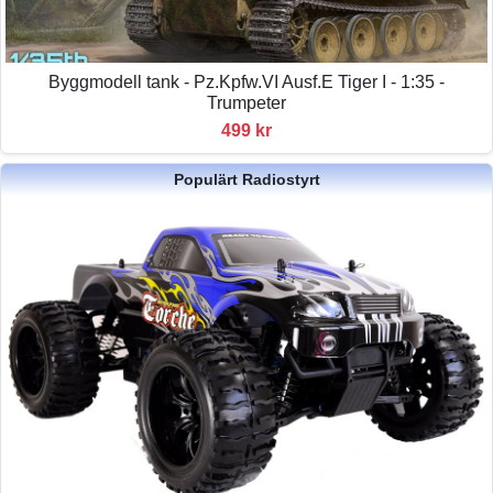
Byggmodell tank - Pz.Kpfw.VI Ausf.E Tiger I - 1:35 -
Trumpeter
499 kr
Populärt Radiostyrt