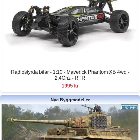
Radiostyrda bilar - 1:10 - Maverick Phantom XB 4wd -
2,4Ghz - RTR
1995 kr
Nya Byggmodeller