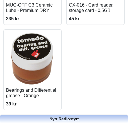
MUC-OFF C3 Ceramic
CX-016 - Card reader,
Lube - Premium DRY
storage card - 0,5GB
235 kr
45 kr
Bearings and Differential
grease - Orange
39 kr
Nytt Radiostyrt