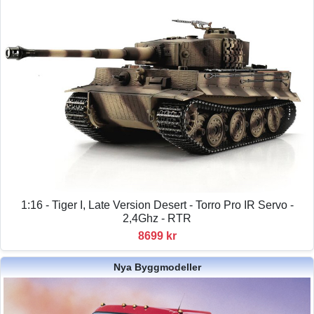
1:16 - Tiger I, Late Version Desert - Torro Pro IR Servo -
2,4Ghz - RTR
8699 kr
Nya Byggmodeller