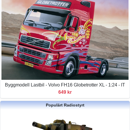
Byggmodell Lastbil - Volvo FH16 Globetrotter XL - 1:24 - IT
649 kr
Populärt Radiostyrt