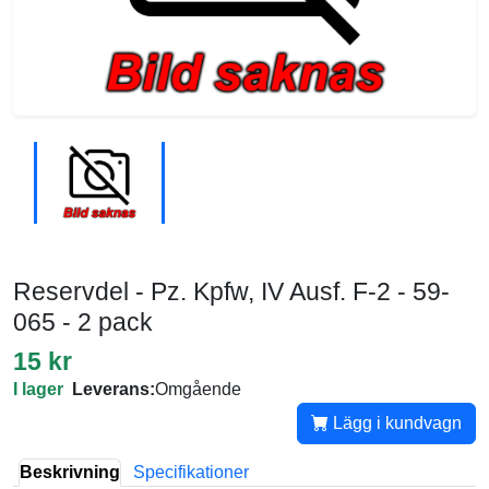
Reservdel - Pz. Kpfw, IV Ausf. F-2 - 59-
065 - 2 pack
15 kr
I lager
Leverans:
Omgående
Lägg i kundvagn
Beskrivning
Specifikationer