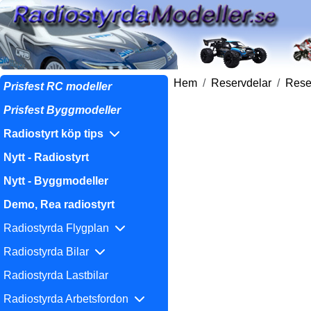
Hem
Reservdelar
Reser
Prisfest RC modeller
Prisfest Byggmodeller
Radiostyrt köp tips
Nytt - Radiostyrt
Nytt - Byggmodeller
Demo, Rea radiostyrt
Radiostyrda Flygplan
Radiostyrda Bilar
Radiostyrda Lastbilar
Radiostyrda Arbetsfordon