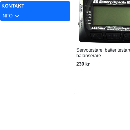
KONTAKT
INFO
Servotestare, batteritestar
balanserare
239 kr