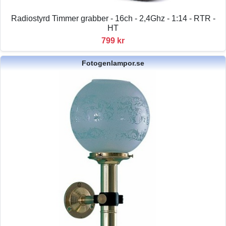
Radiostyrd Timmer grabber - 16ch - 2,4Ghz - 1:14 - RTR -
HT
799 kr
Fotogenlampor.se