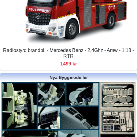
Radiostyrd brandbil - Mercedes Benz - 2,4Ghz - Amw - 1:18 -
RTR
1499 kr
Nya Byggmodeller