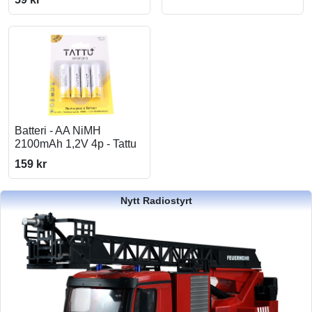
Batteri - AA NiMH
2100mAh 1,2V 4p - Tattu
159 kr
Nytt Radiostyrt