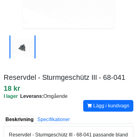
Reservdel - Sturmgeschütz III - 68-041
18 kr
I lager
Leverans:
Omgående
Lägg i kundvagn
Beskrivning
Specifikationer
Reservdel - Sturmgeschütz III - 68-041 passande bland