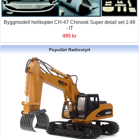
Byggmodell helikopter CH-47 Chinook Super detail set 1:48
- IT
495 kr
Populärt Radiostyrt