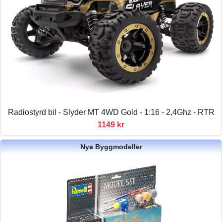
Radiostyrd bil - Slyder MT 4WD Gold - 1:16 - 2,4Ghz - RTR
1149 kr
Nya Byggmodeller