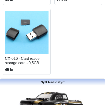
CX-016 - Card reader,
storage card - 0,5GB
45 kr
Nytt Radiostyrt