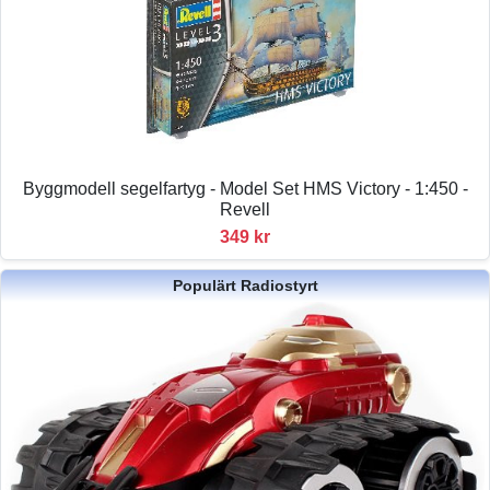
Byggmodell segelfartyg - Model Set HMS Victory - 1:450 -
Revell
349 kr
Populärt Radiostyrt