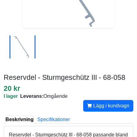
Reservdel - Sturmgeschütz III - 68-058
20 kr
I lager
Leverans:
Omgående
Lägg i kundvagn
Beskrivning
Specifikationer
Reservdel - Sturmgeschütz III - 68-058 passande bland